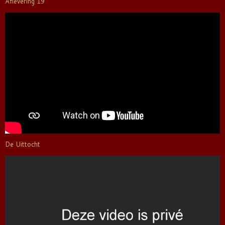
Aflevering 19
De Uittocht