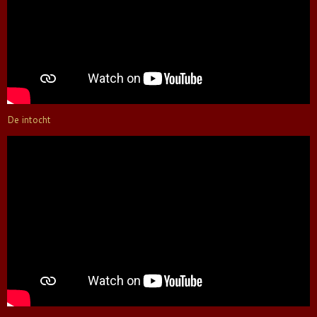
De intocht